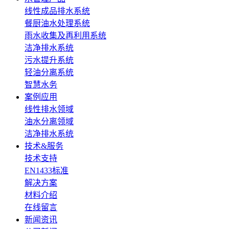
线性成品排水系统
餐厨油水处理系统
雨水收集及再利用系统
洁净排水系统
污水提升系统
轻油分离系统
智慧水务
案例应用
线性排水领域
油水分离领域
洁净排水系统
技术&服务
技术支持
EN1433标准
解决方案
材料介绍
在线留言
新闻资讯