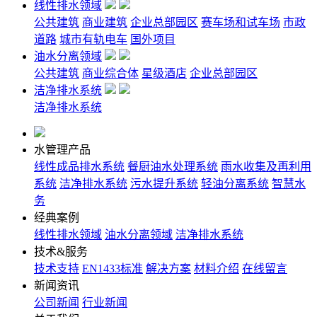
线性排水领域
公共建筑
商业建筑
企业总部园区
赛车场和试车场
市政
道路
城市有轨电车
国外项目
油水分离领域
公共建筑
商业综合体
星级酒店
企业总部园区
洁净排水系统
洁净排水系统
水管理产品
线性成品排水系统
餐厨油水处理系统
雨水收集及再利用
系统
洁净排水系统
污水提升系统
轻油分离系统
智慧水
务
经典案例
线性排水领域
油水分离领域
洁净排水系统
技术&服务
技术支持
EN1433标准
解决方案
材料介绍
在线留言
新闻资讯
公司新闻
行业新闻