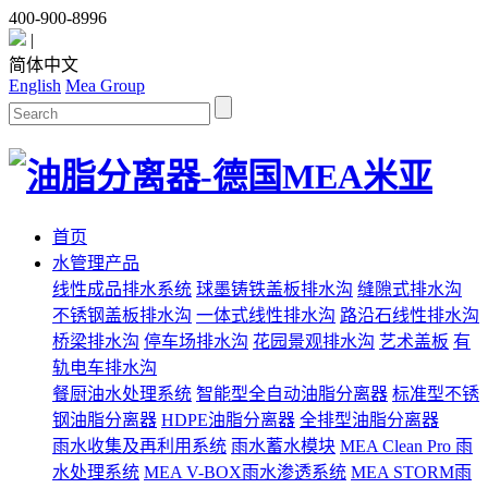
400-900-8996
|
简体中文
English
Mea Group
首页
水管理产品
线性成品排水系统
球墨铸铁盖板排水沟
缝隙式排水沟
不锈钢盖板排水沟
一体式线性排水沟
路沿石线性排水沟
桥梁排水沟
停车场排水沟
花园景观排水沟
艺术盖板
有
轨电车排水沟
餐厨油水处理系统
智能型全自动油脂分离器
标准型不锈
钢油脂分离器
HDPE油脂分离器
全排型油脂分离器
雨水收集及再利用系统
雨水蓄水模块
MEA Clean Pro 雨
水处理系统
MEA V-BOX雨水渗透系统
MEA STORM雨