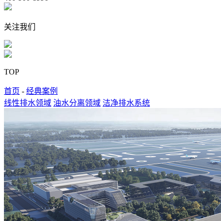
关注我们
TOP
首页
-
经典案例
线性排水领域
油水分离领域
洁净排水系统