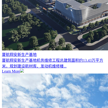
厦航翔安新生产基地
厦航翔安新生产基地机务维修工程总建筑面积约13.43万平方
米，规划建设航材库、发动机维修楼...
Learn More