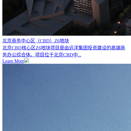
北京商务中心区（CBD）Z6地块
北京CBD核心区Z6地块项目是由远洋集团投资建设的高端商
务办公综合体。项目位于北京CBD中...
Learn More