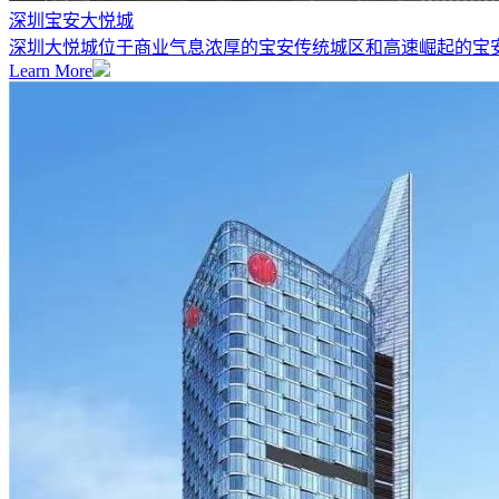
深圳宝安大悦城
深圳大悦城位于商业气息浓厚的宝安传统城区和高速崛起的宝安中
Learn More