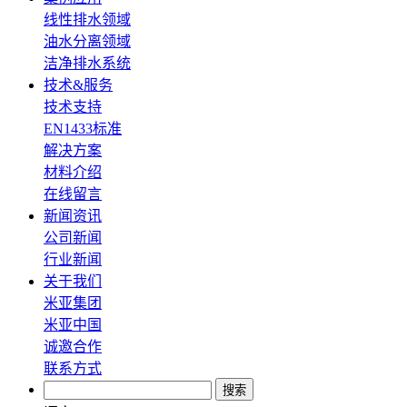
线性排水领域
油水分离领域
洁净排水系统
技术&服务
技术支持
EN1433标准
解决方案
材料介绍
在线留言
新闻资讯
公司新闻
行业新闻
关于我们
米亚集团
米亚中国
诚邀合作
联系方式