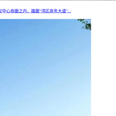
心商圈之内，雄踞“湾区商务大道”...