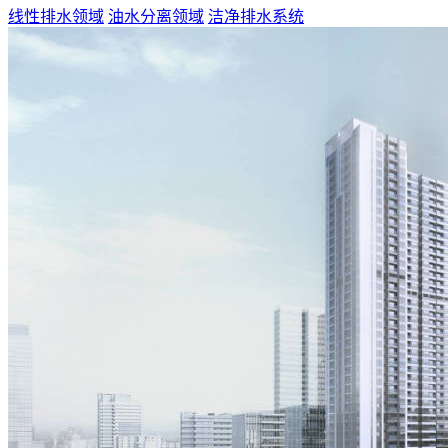
线性排水领域
油水分离领域
洁净排水系统