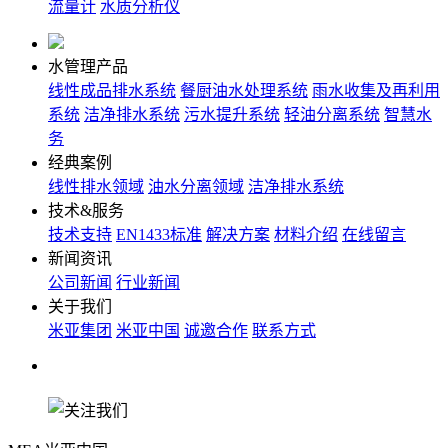
流量计
水质分析仪
水管理产品
线性成品排水系统
餐厨油水处理系统
雨水收集及再利用
系统
洁净排水系统
污水提升系统
轻油分离系统
智慧水
务
经典案例
线性排水领域
油水分离领域
洁净排水系统
技术&服务
技术支持
EN1433标准
解决方案
材料介绍
在线留言
新闻资讯
公司新闻
行业新闻
关于我们
米亚集团
米亚中国
诚邀合作
联系方式
关注我们