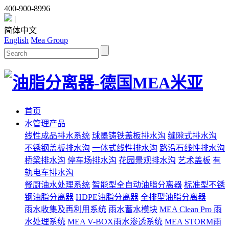
400-900-8996
|
简体中文
English
Mea Group
首页
水管理产品
线性成品排水系统
球墨铸铁盖板排水沟
缝隙式排水沟
不锈钢盖板排水沟
一体式线性排水沟
路沿石线性排水沟
桥梁排水沟
停车场排水沟
花园景观排水沟
艺术盖板
有
轨电车排水沟
餐厨油水处理系统
智能型全自动油脂分离器
标准型不锈
钢油脂分离器
HDPE油脂分离器
全排型油脂分离器
雨水收集及再利用系统
雨水蓄水模块
MEA Clean Pro 雨
水处理系统
MEA V-BOX雨水渗透系统
MEA STORM雨