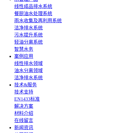
线性成品排水系统
餐厨油水处理系统
雨水收集及再利用系统
洁净排水系统
污水提升系统
轻油分离系统
智慧水务
案例应用
线性排水领域
油水分离领域
洁净排水系统
技术&服务
技术支持
EN1433标准
解决方案
材料介绍
在线留言
新闻资讯