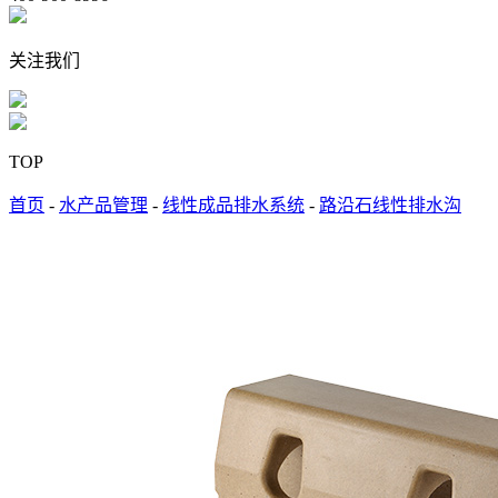
关注我们
TOP
首页
-
水产品管理
-
线性成品排水系统
-
路沿石线性排水沟