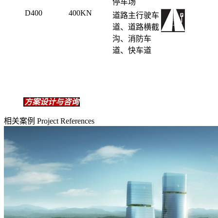
停车场
D400
400KN
道路主行驶车
道、道路横截
沟、消防车
道、快车道
方案设计与咨询
相关案例 Project References