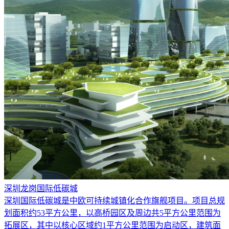
深圳龙岗国际低碳城
深圳国际低碳城是中欧可持续城镇化合作旗舰项目。项目总规
划面积约53平方公里，以高桥园区及周边共5平方公里范围为
拓展区，其中以核心区域约1平方公里范围为启动区，建筑面