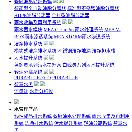
餐厨油水处理系统
智能型全自动油脂分离器
标准型不锈钢油脂分离器
HDPE油脂分离器
全排型油脂分离器
雨水收集及再利用系统
雨水蓄水模块
MEA Clean Pro 雨水处理系统
MEA V-
BOX雨水渗透系统
MEA STORM雨水渗透系统
洁净排水系统
模块式洁净排水系统
不锈钢洁净地漏
洁净排水槽
污水提升系统
蓝鲸灵系列污水提升泵
白鲸灵系列污水提升系统
轻油分离系统
PURABLUE-ECO
PURABLUE
智慧水务
流量计
水质分析仪
水管理产品
线性成品排水系统
餐厨油水处理系统
雨水收集及再利用
系统
洁净排水系统
污水提升系统
轻油分离系统
智慧水
务