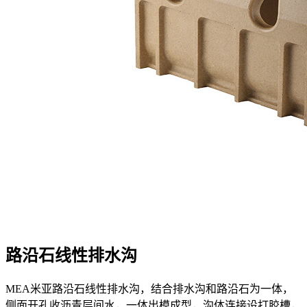
路沿石线性排水沟
MEA米亚路沿石线性排水沟，结合排水沟和路沿石为一体，
侧面开孔收沥青层间水，一体出模成型，沟体连接设打胶槽，