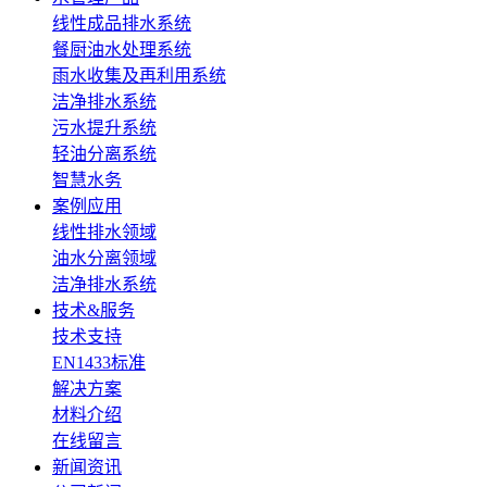
线性成品排水系统
餐厨油水处理系统
雨水收集及再利用系统
洁净排水系统
污水提升系统
轻油分离系统
智慧水务
案例应用
线性排水领域
油水分离领域
洁净排水系统
技术&服务
技术支持
EN1433标准
解决方案
材料介绍
在线留言
新闻资讯