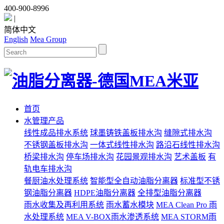
400-900-8996
|
简体中文
English
Mea Group
首页
水管理产品
线性成品排水系统
球墨铸铁盖板排水沟
缝隙式排水沟
不锈钢盖板排水沟
一体式线性排水沟
路沿石线性排水沟
桥梁排水沟
停车场排水沟
花园景观排水沟
艺术盖板
有
轨电车排水沟
餐厨油水处理系统
智能型全自动油脂分离器
标准型不锈
钢油脂分离器
HDPE油脂分离器
全排型油脂分离器
雨水收集及再利用系统
雨水蓄水模块
MEA Clean Pro 雨
水处理系统
MEA V-BOX雨水渗透系统
MEA STORM雨