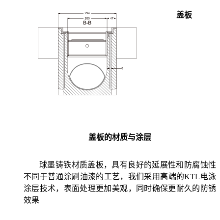
盖板
盖板的材质与涂层
球墨铸铁材质盖板，具有良好的延展性和防腐蚀性
不同于普通涂刷油漆的工艺，我们采用高端的KTL电泳
涂层技术，表面处理更加美观，同时确保更耐久的防锈
效果