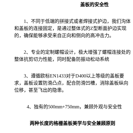
盖板的安全性
1、不同于低端的拼接式或者焊接式护边，我们沟体
和盖板的连接固定，是通过整体式的Z型断面护边实现
的，确保能够承受来自正向和侧向的高冲击力。
2、专业的定制螺帽设计，极大增强了螺帽连接处的
整体抗剪切力性能，同时配备防振动松动系统
3、遵循欧标EN1433对于D400以上等级的盖板要
求，盖板设置防滑凸点，配合防滑凹槽，消除盖板纵向
位移，甚至飞出的隐患。
4、独有的500mm+750mm，兼顾外观与安全性
两种长度的格栅盖板美学与安全兼顾原则