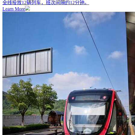
全线投放12辆列车，班次间隔约12分钟。
Learn More