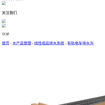
关注我们
TOP
首页
-
水产品管理
-
线性成品排水系统
-
有轨电车排水沟