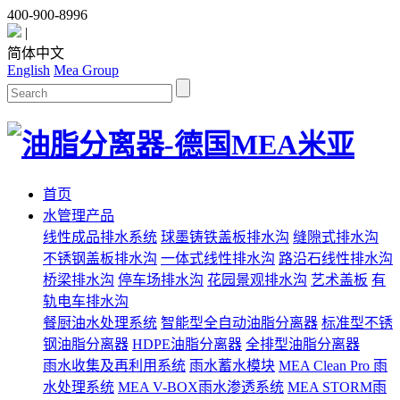
400-900-8996
|
简体中文
English
Mea Group
首页
水管理产品
线性成品排水系统
球墨铸铁盖板排水沟
缝隙式排水沟
不锈钢盖板排水沟
一体式线性排水沟
路沿石线性排水沟
桥梁排水沟
停车场排水沟
花园景观排水沟
艺术盖板
有
轨电车排水沟
餐厨油水处理系统
智能型全自动油脂分离器
标准型不锈
钢油脂分离器
HDPE油脂分离器
全排型油脂分离器
雨水收集及再利用系统
雨水蓄水模块
MEA Clean Pro 雨
水处理系统
MEA V-BOX雨水渗透系统
MEA STORM雨