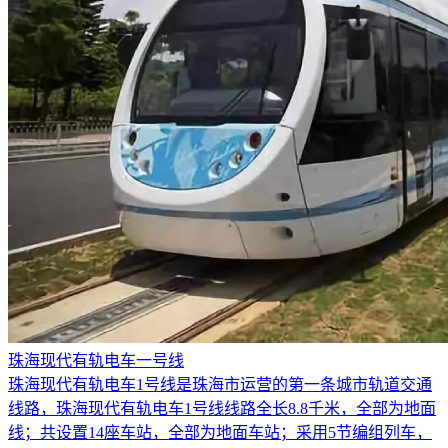
珠海现代有轨电车一号线
珠海现代有轨电车1号线是珠海市运营的第一条城市轨道交通
线路，珠海现代有轨电车1号线线路全长8.8千米，全部为地面
线；共设置14座车站，全部为地面车站；采用5节编组列车，