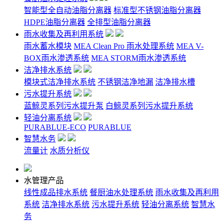
智能型全自动油脂分离器
标准型不锈钢油脂分离器
HDPE油脂分离器
全排型油脂分离器
雨水收集及再利用系统
雨水蓄水模块
MEA Clean Pro 雨水处理系统
MEA V-
BOX雨水渗透系统
MEA STORM雨水渗透系统
洁净排水系统
模块式洁净排水系统
不锈钢洁净地漏
洁净排水槽
污水提升系统
蓝鲸灵系列污水提升泵
白鲸灵系列污水提升系统
轻油分离系统
PURABLUE-ECO
PURABLUE
智慧水务
流量计
水质分析仪
水管理产品
线性成品排水系统
餐厨油水处理系统
雨水收集及再利用
系统
洁净排水系统
污水提升系统
轻油分离系统
智慧水
务