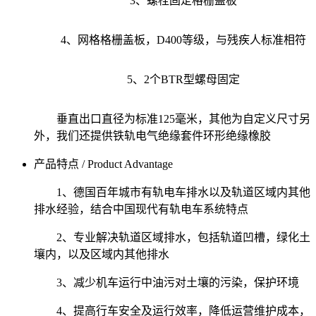
3、螺栓固定格栅盖板
4、网格格栅盖板，D400等级，与残疾人标准相符
5、2个BTR型螺母固定
垂直出口直径为标准125毫米，其他为自定义尺寸
另
外，我们还提供铁轨电气绝缘套件环形绝缘橡胶
产品特点 / Product Advantage
1、德国百年城市有轨电车排水以及轨道区域内其他
排水经验，结合中国现代有轨电车系统特点
2、专业解决轨道区域排水，包括轨道凹槽，绿化土
壤内，以及区域内其他排水
3、减少机车运行中油污对土壤的污染，保护环境
4、提高行车安全及运行效率，降低运营维护成本，