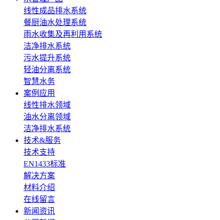
线性成品排水系统
餐厨油水处理系统
雨水收集及再利用系统
洁净排水系统
污水提升系统
轻油分离系统
智慧水务
案例应用
线性排水领域
油水分离领域
洁净排水系统
技术&服务
技术支持
EN1433标准
解决方案
材料介绍
在线留言
新闻资讯