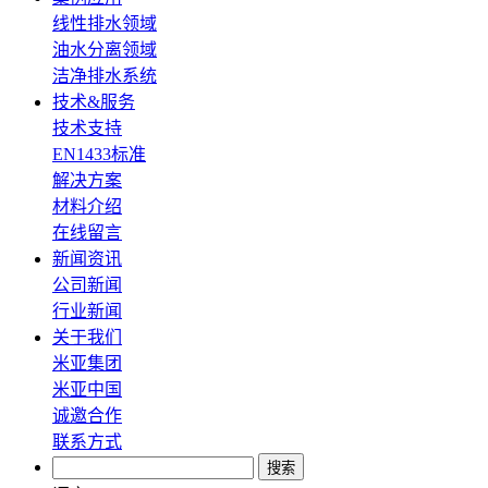
线性排水领域
油水分离领域
洁净排水系统
技术&服务
技术支持
EN1433标准
解决方案
材料介绍
在线留言
新闻资讯
公司新闻
行业新闻
关于我们
米亚集团
米亚中国
诚邀合作
联系方式