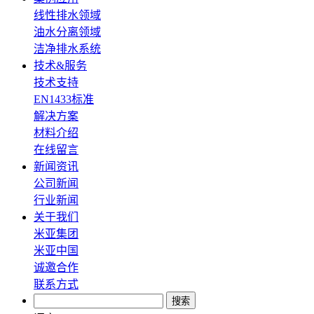
线性排水领域
油水分离领域
洁净排水系统
技术&服务
技术支持
EN1433标准
解决方案
材料介绍
在线留言
新闻资讯
公司新闻
行业新闻
关于我们
米亚集团
米亚中国
诚邀合作
联系方式