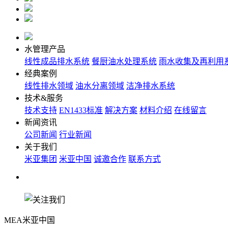
水管理产品
线性成品排水系统
餐厨油水处理系统
雨水收集及再利用
经典案例
线性排水领域
油水分离领域
洁净排水系统
技术&服务
技术支持
EN1433标准
解决方案
材料介绍
在线留言
新闻资讯
公司新闻
行业新闻
关于我们
米亚集团
米亚中国
诚邀合作
联系方式
关注我们
MEA米亚中国