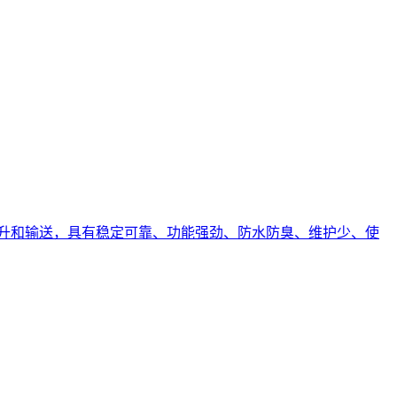
升和输送，具有稳定可靠、功能强劲、防水防臭、维护少、使