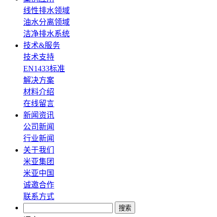
线性排水领域
油水分离领域
洁净排水系统
技术&服务
技术支持
EN1433标准
解决方案
材料介绍
在线留言
新闻资讯
公司新闻
行业新闻
关于我们
米亚集团
米亚中国
诚邀合作
联系方式