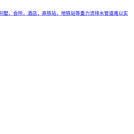
别墅，会所，酒店，高铁站，地铁站等重力流排水管道难以实