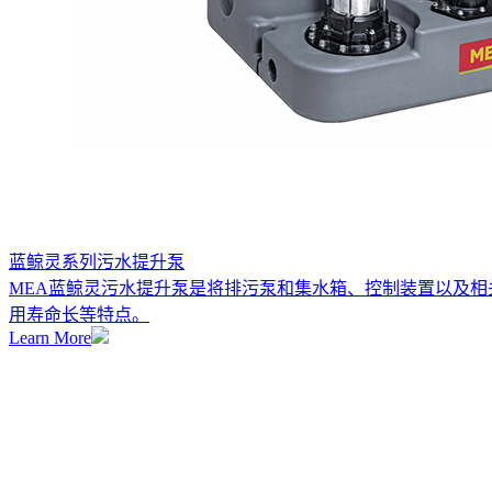
蓝鲸灵系列污水提升泵
MEA蓝鲸灵污水提升泵是将排污泵和集水箱、控制装置以及
用寿命长等特点。
Learn More