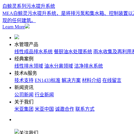
白鲸灵系列污水提升系统
MEA白鲸灵污水提升系统，是将排污泵和集水箱、控制装置
现的任何建筑。
Learn More
水管理产品
线性成品排水系统
餐厨油水处理系统
雨水收集及再利用
经典案例
线性排水领域
油水分离领域
洁净排水系统
技术&服务
技术支持
EN1433标准
解决方案
材料介绍
在线留言
新闻资讯
公司新闻
行业新闻
关于我们
米亚集团
米亚中国
诚邀合作
联系方式
关注我们