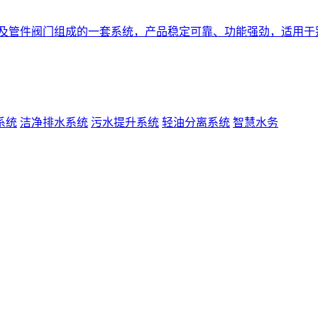
以及管件阀门组成的一套系统，产品稳定可靠、功能强劲，适用于
系统
洁净排水系统
污水提升系统
轻油分离系统
智慧水务