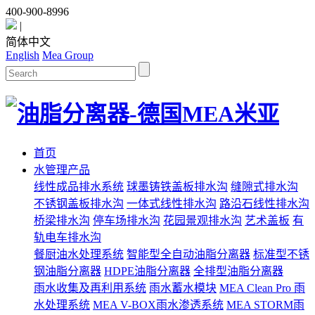
400-900-8996
|
简体中文
English
Mea Group
首页
水管理产品
线性成品排水系统
球墨铸铁盖板排水沟
缝隙式排水沟
不锈钢盖板排水沟
一体式线性排水沟
路沿石线性排水沟
桥梁排水沟
停车场排水沟
花园景观排水沟
艺术盖板
有
轨电车排水沟
餐厨油水处理系统
智能型全自动油脂分离器
标准型不锈
钢油脂分离器
HDPE油脂分离器
全排型油脂分离器
雨水收集及再利用系统
雨水蓄水模块
MEA Clean Pro 雨
水处理系统
MEA V-BOX雨水渗透系统
MEA STORM雨