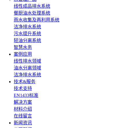
线性成品排水系统
餐厨油水处理系统
雨水收集及再利用系统
洁净排水系统
污水提升系统
轻油分离系统
智慧水务
案例应用
线性排水领域
油水分离领域
洁净排水系统
技术&服务
技术支持
EN1433标准
解决方案
材料介绍
在线留言
新闻资讯