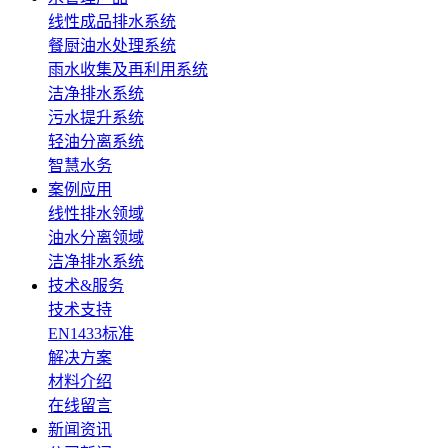
线性成品排水系统
餐厨油水处理系统
雨水收集及再利用系统
洁净排水系统
污水提升系统
轻油分离系统
智慧水务
案例应用
线性排水领域
油水分离领域
洁净排水系统
技术&服务
技术支持
EN1433标准
解决方案
材料介绍
在线留言
新闻资讯