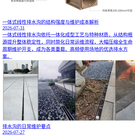
一体式线性排水沟的结构强度与维护成本解析
2026-07-31
一体式线性排水沟依托一体化成型工艺与特种材质，从结构根
源提升整体稳定性，同时简化日常运维流程，大幅压缩全生命
周期维护开支，成为各类重载、高频使用场地的优选排水方
案。
排水沟的日常维护要点
2026-07-27