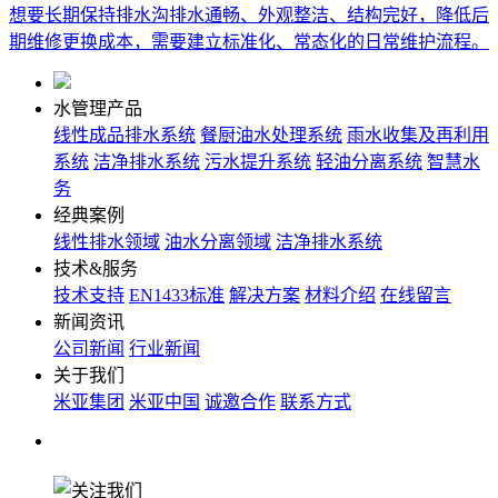
想要长期保持排水沟排水通畅、外观整洁、结构完好，降低后
期维修更换成本，需要建立标准化、常态化的日常维护流程。
水管理产品
线性成品排水系统
餐厨油水处理系统
雨水收集及再利用
系统
洁净排水系统
污水提升系统
轻油分离系统
智慧水
务
经典案例
线性排水领域
油水分离领域
洁净排水系统
技术&服务
技术支持
EN1433标准
解决方案
材料介绍
在线留言
新闻资讯
公司新闻
行业新闻
关于我们
米亚集团
米亚中国
诚邀合作
联系方式
关注我们