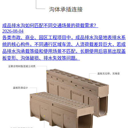
成品排水沟如何匹配不同交通场景的荷载需求？
2026-08-04
各类市政、商业、园区工程项目中，成品排水沟是地表排水系
统的核心构件。不同通行区域车流、人流荷载差异巨大，若成
品排水沟承载等级和使用场景不匹配，长期使用后容易出现盖
板变形、沟体破损、排水失效等问题。