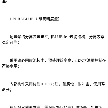
准。
1.PURABLUE（I级高精度型）
配置聚结分离装置与专用BLUEclear过滤结构，分离效率
稳定可靠；
采用离心回旋流技术，预处理效率高，出水含油量控制在
严格水平；
内部构件采用优质HDPE材质，耐腐蚀、耐冲击、使用寿
命长；
适配对水质要求高、需深度净化的高标准场景，如机场、