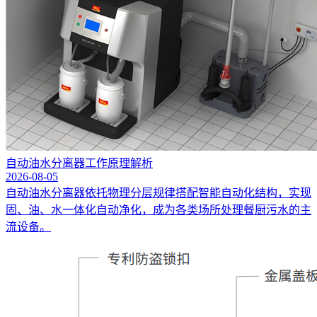
自动油水分离器工作原理解析
2026-08-05
自动油水分离器依托物理分层规律搭配智能自动化结构，实现
固、油、水一体化自动净化，成为各类场所处理餐厨污水的主
流设备。