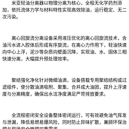
米亚轻油分离器以物理分离为核心，全程无化学药剂添
加，依托流体力学与材料特性实现高效除油，运行稳定、无二
次污染。
离心回旋流分离设备采用液压优化的离心回旋流技术，含
油污水进入腔体后形成有序旋流，在离心力作用下，轻油快速
向中心上浮，泥沙等杂质向壁面沉降，实现油、水、固体三相
快速分离，大幅提升预处理效率。
聚结强化净化针对微细油滴，设备搭载专用聚结结构或过
滤组件，使分散油滴吸附、聚集、合并成大油团，提升上浮速
度与分离精度，确保出水洁净度满足严苛排放要求。
全流程密闭安全设备整体密闭运行，可有效避免油气挥发
与泄漏，降低易燃易爆风险，同时防止异味扩散，兼顾环保治