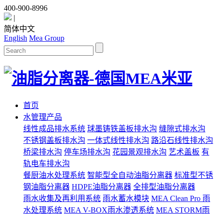
400-900-8996
|
简体中文
English
Mea Group
首页
水管理产品
线性成品排水系统
球墨铸铁盖板排水沟
缝隙式排水沟
不锈钢盖板排水沟
一体式线性排水沟
路沿石线性排水沟
桥梁排水沟
停车场排水沟
花园景观排水沟
艺术盖板
有
轨电车排水沟
餐厨油水处理系统
智能型全自动油脂分离器
标准型不锈
钢油脂分离器
HDPE油脂分离器
全排型油脂分离器
雨水收集及再利用系统
雨水蓄水模块
MEA Clean Pro 雨
水处理系统
MEA V-BOX雨水渗透系统
MEA STORM雨