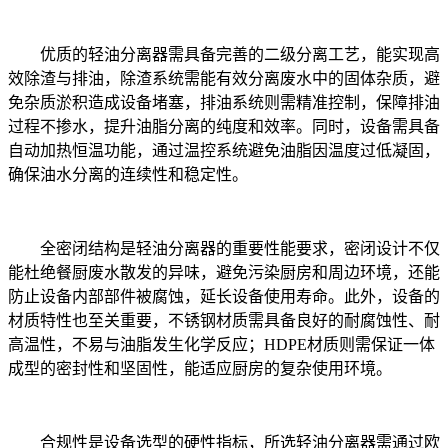
优质的轻油分离器需具备完善的二级分离工艺，能实现高
效除渣与排油，除渣系统需能有效分离废水中的固体杂质，避
免杂质淤积造成设备堵塞，排油系统则需精准控制，保障排油
过程不掺水，提升油脂分离的纯度和效率。同时，设备需具备
自动加热恒温功能，通过温控系统避免油脂因温度过低凝固，
确保油水分离的连续性和稳定性。
全密闭结构是轻油分离器的重要性能要求，密闭设计不仅
能杜绝餐厨废水散发的异味，避免污染厨房和周边环境，还能
防止设备内部部件被腐蚀，延长设备使用寿命。此外，设备的
材质特性也至关重要，不锈钢材质需具备良好的耐腐蚀性、耐
高温性，不易与油脂发生化学反应；HDPE材质则需保证一体
成型的密封性和坚固性，能适应厨房的复杂使用环境。
合规性是设备选型的硬性指标，所选轻油分离器需通过欧