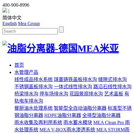
400-900-8996
|
简体中文
English
Mea Group
首页
水管理产品
线性成品排水系统
球墨铸铁盖板排水沟
缝隙式排水沟
不锈钢盖板排水沟
一体式线性排水沟
路沿石线性排水沟
桥梁排水沟
停车场排水沟
花园景观排水沟
艺术盖板
有
轨电车排水沟
餐厨油水处理系统
智能型全自动油脂分离器
标准型不锈
钢油脂分离器
HDPE油脂分离器
全排型油脂分离器
雨水收集及再利用系统
雨水蓄水模块
MEA Clean Pro 雨
水处理系统
MEA V-BOX雨水渗透系统
MEA STORM雨