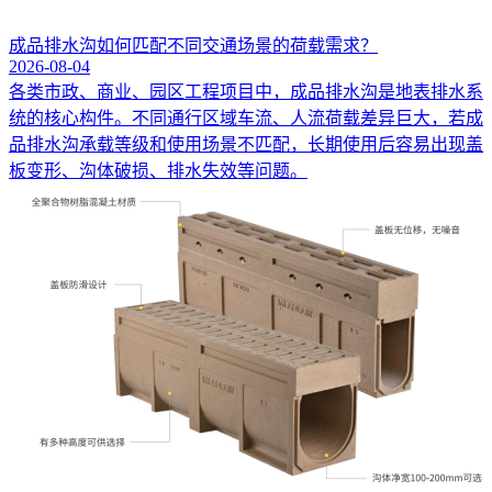
成品排水沟如何匹配不同交通场景的荷载需求？
2026-08-04
各类市政、商业、园区工程项目中，成品排水沟是地表排水系
统的核心构件。不同通行区域车流、人流荷载差异巨大，若成
品排水沟承载等级和使用场景不匹配，长期使用后容易出现盖
板变形、沟体破损、排水失效等问题。