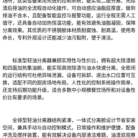
场所，这类设备采用先进的控制系统，能实现二级分离、先除
渣后排油的全流程自动化操作，可自动感应油脂层厚度，做到
排油不含水，且配备智能监控与报警功能，运行全程无需人工
值守，还具备自动加热恒温功能，能有效避免油脂凝固，保障
分离效果。其优质的不锈钢舱体材质耐腐蚀、耐高温，使用寿
命长，专利外观设计还能减少油污黏附，便于清洁。
标准型轻油分离器兼顾实用性与性价比，拥有超大除渣舱
和四面加热集油舱，能实现高效除渣与油水快速分离，全密闭
的运行结构可杜绝异味泄漏，设备可拆卸、进出水口位置可互
换，适配不同的厨房场地布局，人性化的控制系统操作简单，
还支持后期功能升级，适合多数中小规模餐饮场所和对设备性
价比有要求的场景。
全排型轻油分离器结构紧凑，一体式分离舱设计节省安装
空间，兼具手动与自动控制模式，日常操作和维护便捷，配备
冲洗及搅拌装置，能有效解决设备内部清洁难题，油渣双观察