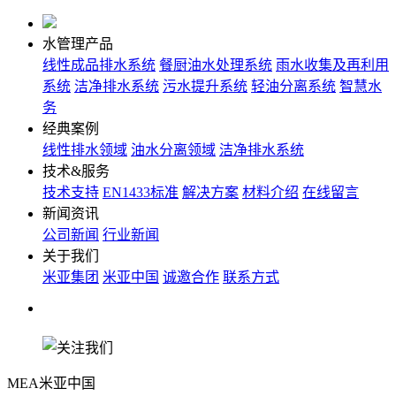
水管理产品
线性成品排水系统
餐厨油水处理系统
雨水收集及再利用
系统
洁净排水系统
污水提升系统
轻油分离系统
智慧水
务
经典案例
线性排水领域
油水分离领域
洁净排水系统
技术&服务
技术支持
EN1433标准
解决方案
材料介绍
在线留言
新闻资讯
公司新闻
行业新闻
关于我们
米亚集团
米亚中国
诚邀合作
联系方式
关注我们
MEA米亚中国