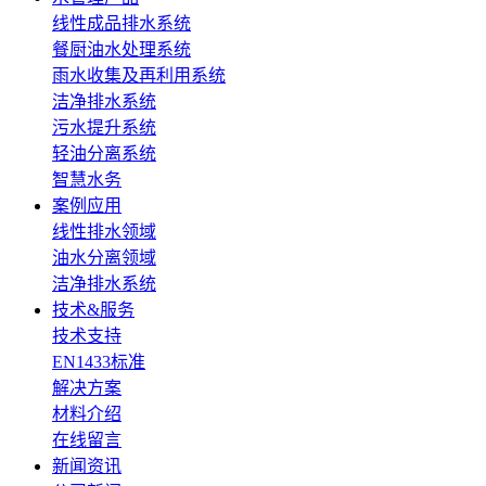
线性成品排水系统
餐厨油水处理系统
雨水收集及再利用系统
洁净排水系统
污水提升系统
轻油分离系统
智慧水务
案例应用
线性排水领域
油水分离领域
洁净排水系统
技术&服务
技术支持
EN1433标准
解决方案
材料介绍
在线留言
新闻资讯