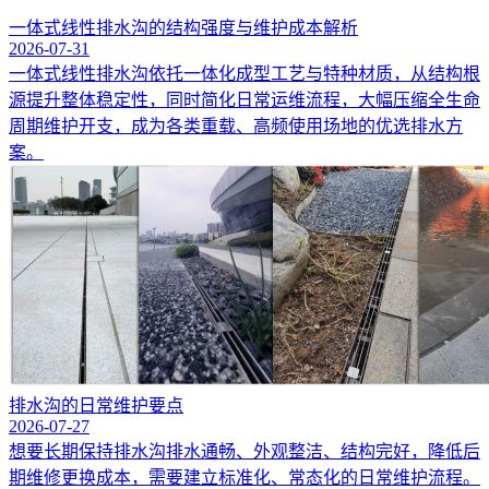
一体式线性排水沟的结构强度与维护成本解析
2026-07-31
一体式线性排水沟依托一体化成型工艺与特种材质，从结构根
源提升整体稳定性，同时简化日常运维流程，大幅压缩全生命
周期维护开支，成为各类重载、高频使用场地的优选排水方
案。
排水沟的日常维护要点
2026-07-27
想要长期保持排水沟排水通畅、外观整洁、结构完好，降低后
期维修更换成本，需要建立标准化、常态化的日常维护流程。