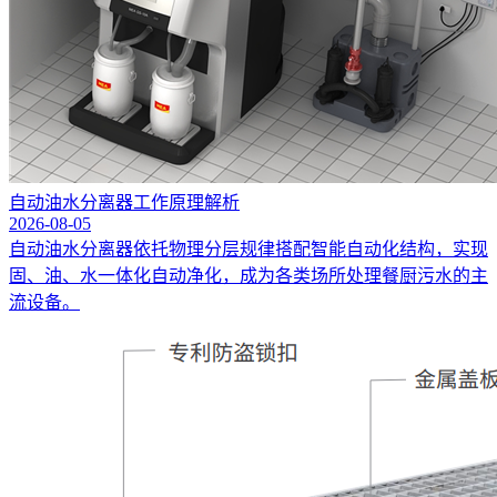
自动油水分离器工作原理解析
2026-08-05
自动油水分离器依托物理分层规律搭配智能自动化结构，实现
固、油、水一体化自动净化，成为各类场所处理餐厨污水的主
流设备。