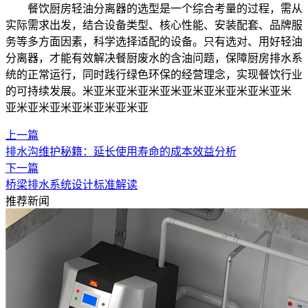
餐饮厨房轻油分离器的选型是一个综合考量的过程，需从
实际需求出发，结合设备类型、核心性能、安装配套、品牌服
务等多方面因素，科学选择适配的设备。只有选对、用好轻油
分离器，才能有效解决餐厨废水的含油问题，保障厨房排水系
统的正常运行，同时践行绿色环保的经营理念，实现餐饮行业
的可持续发展。米亚‍米亚‍米亚‍米亚‍米亚‍米亚‍米亚‍米亚‍米亚‍米
亚‍米亚‍米亚‍米亚‍米亚‍米亚‍米亚‍
上一篇
‌排水沟维护秘籍：延长使用寿命的成本效益分析
下一篇
桥梁排水系统设计标准解读
推荐新闻