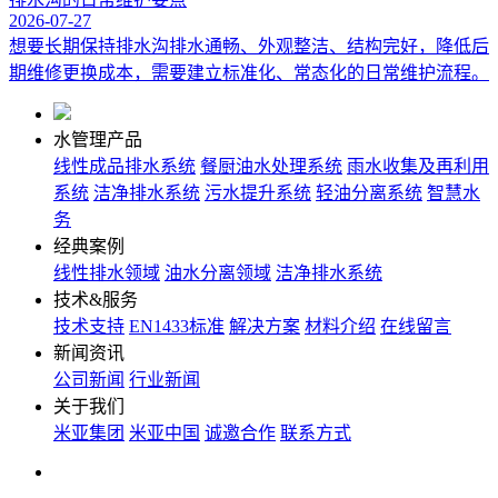
2026-07-27
想要长期保持排水沟排水通畅、外观整洁、结构完好，降低后
期维修更换成本，需要建立标准化、常态化的日常维护流程。
水管理产品
线性成品排水系统
餐厨油水处理系统
雨水收集及再利用
系统
洁净排水系统
污水提升系统
轻油分离系统
智慧水
务
经典案例
线性排水领域
油水分离领域
洁净排水系统
技术&服务
技术支持
EN1433标准
解决方案
材料介绍
在线留言
新闻资讯
公司新闻
行业新闻
关于我们
米亚集团
米亚中国
诚邀合作
联系方式
关注我们