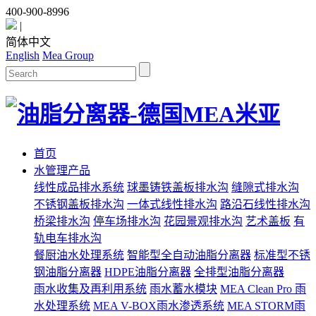
400-900-8996
|
简体中文
English
Mea Group
首页
水管理产品
线性成品排水系统
球墨铸铁盖板排水沟
缝隙式排水沟
不锈钢盖板排水沟
一体式线性排水沟
路沿石线性排水沟
桥梁排水沟
停车场排水沟
花园景观排水沟
艺术盖板
有
轨电车排水沟
餐厨油水处理系统
智能型全自动油脂分离器
标准型不锈
钢油脂分离器
HDPE油脂分离器
全排型油脂分离器
雨水收集及再利用系统
雨水蓄水模块
MEA Clean Pro 雨
水处理系统
MEA V-BOX雨水渗透系统
MEA STORM雨