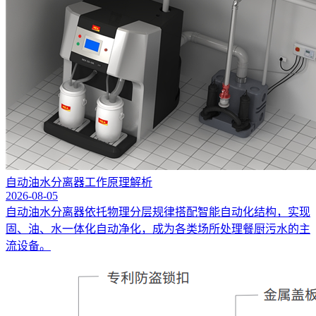
自动油水分离器工作原理解析
2026-08-05
自动油水分离器依托物理分层规律搭配智能自动化结构，实现
固、油、水一体化自动净化，成为各类场所处理餐厨污水的主
流设备。