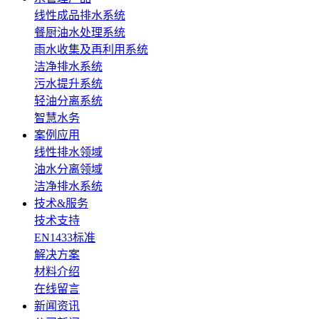
线性成品排水系统
餐厨油水处理系统
雨水收集及再利用系统
洁净排水系统
污水提升系统
轻油分离系统
智慧水务
案例应用
线性排水领域
油水分离领域
洁净排水系统
技术&服务
技术支持
EN1433标准
解决方案
材料介绍
在线留言
新闻资讯