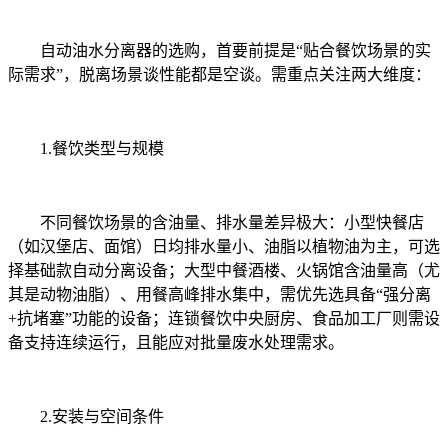
自动油水分离器的选购，首要前提是“贴合餐饮场景的实
际需求”，脱离场景谈性能都是空谈。需重点关注两大维度：
1.餐饮类型与规模
不同餐饮场景的含油量、排水量差异极大：小型快餐店
（如汉堡店、面馆）日均排水量小、油脂以植物油为主，可选
择基础款自动分离设备；大型中餐酒楼、火锅馆含油量高（尤
其是动物油脂）、用餐高峰排水集中，需优先选具备“强分离
+抗堵塞”功能的设备；连锁餐饮中央厨房、食品加工厂则需设
备支持连续运行，且能应对批量废水处理需求。
2.安装与空间条件