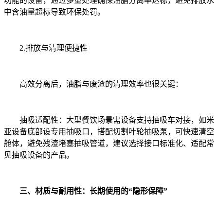
功能的设备，通过多重处理确保油脂分离率达标，避免排放水
中含油量超标导致环保处罚。
2.排放与清理便捷性
高效分离后，油脂与废渣的清理效率也很关键：
抽吸适配性：大型餐饮场景需设备支持抽吸车对接，如米
亚设备底部设专用抽吸口，搭配切割叶轮抽吸泵，可快速清空
舱体，避免残渣堵塞抽吸管道，建议选择接口标准化、适配常
见抽吸设备的产品。
三、材质与耐用性：长期使用的“隐形保障”