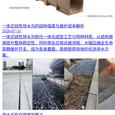
一体式线性排水沟的结构强度与维护成本解析
2026-07-31
一体式线性排水沟依托一体化成型工艺与特种材质，从结构根
源提升整体稳定性，同时简化日常运维流程，大幅压缩全生命
周期维护开支，成为各类重载、高频使用场地的优选排水方
案。
排水沟的日常维护要点