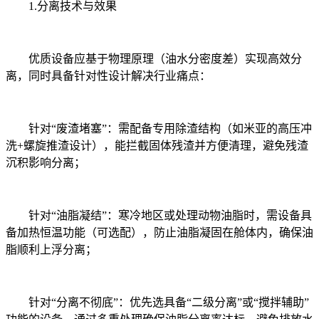
1.分离技术与效果
优质设备应基于物理原理（油水分密度差）实现高效分
离，同时具备针对性设计解决行业痛点：
针对“废渣堵塞”：需配备专用除渣结构（如米亚的高压冲
洗+螺旋推渣设计），能拦截固体残渣并方便清理，避免残渣
沉积影响分离；
针对“油脂凝结”：寒冷地区或处理动物油脂时，需设备具
备加热恒温功能（可选配），防止油脂凝固在舱体内，确保油
脂顺利上浮分离；
针对“分离不彻底”：优先选具备“二级分离”或“搅拌辅助”