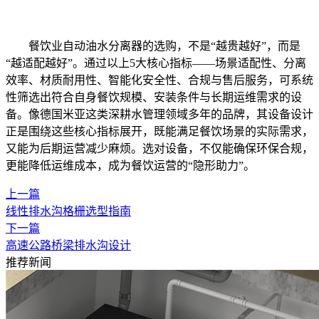
餐饮业自动油水分离器的选购，不是“越贵越好”，而是
“越适配越好”。通过以上5大核心指标——场景适配性、分离
效率、材质耐用性、智能化安全性、合规与售后服务，可系统
性筛选出符合自身餐饮规模、安装条件与长期运维需求的设
备。像德国米亚这类深耕水管理领域多年的品牌，其设备设计
正是围绕这些核心指标展开，既能满足餐饮场景的实际需求，
又能为后期运营减少麻烦。选对设备，不仅能确保环保合规，
更能降低运维成本，成为餐饮运营的“隐形助力”。
上一篇
线性排水沟格栅选型指南
下一篇
高速公路桥梁排水沟设计
推荐新闻