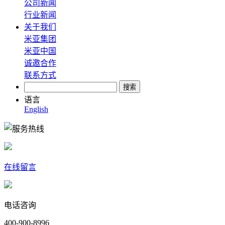
公司新闻
行业新闻
关于我们
米亚集团
米亚中国
诚邀合作
联系方式
语言
English
在线留言
电话咨询
400-900-8996