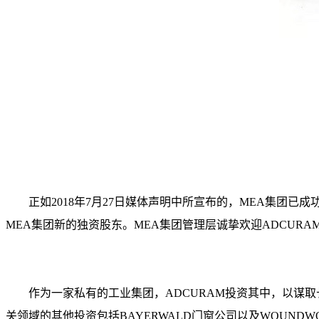
正如2018年7月27日媒体声明中所宣布的，MEA集团已
MEA集团新的独资股东。MEA集团管理层诚挚欢迎ADCU
作为一家私有的工业集团，ADCURAM投资其中，以谋
关领域的其他投资包括BAYERWALD门窗公司以及WOUNDWO Sonne