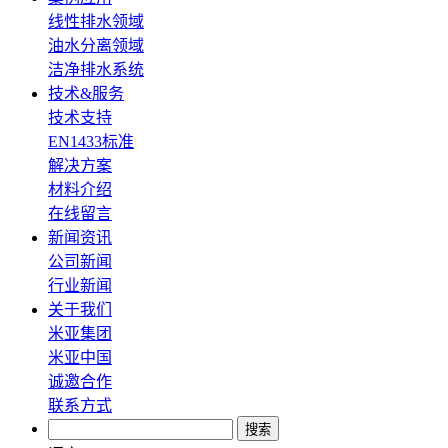
线性排水领域
油水分离领域
洁净排水系统
技术&服务
技术支持
EN1433标准
解决方案
材料介绍
在线留言
新闻资讯
公司新闻
行业新闻
关于我们
米亚集团
米亚中国
诚邀合作
联系方式