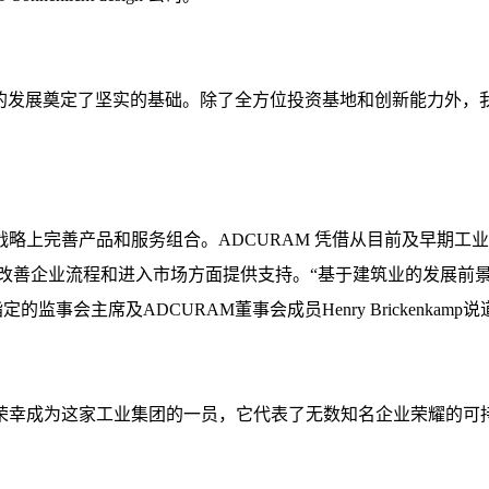
来的发展奠定了坚实的基础。除了全方位投资基地和创新能力外，我
略上完善产品和服务组合。ADCURAM 凭借从目前及早期工
在改善企业流程和进入市场方面提供支持。“基于建筑业的发展前
会主席及ADCURAM董事会成员Henry Brickenkamp说
道：“我们非常荣幸成为这家工业集团的一员，它代表了无数知名企业荣