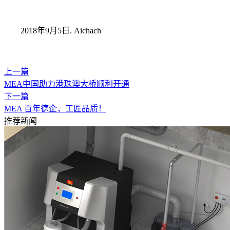
2018年9月5日. Aichach
上一篇
MEA中国助力港珠澳大桥顺利开通
下一篇
MEA 百年德企，工匠品质！
推荐新闻