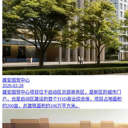
雄安国贸中心
2026-02-28
雄安国贸中心项目位于启动区总部商务区，是新区的城市门
户，也是启动区建设的首个TOD商业综合体，项目占地面积
约200亩，总建筑面积约106万平方米。