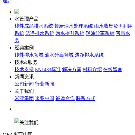
理。
水管理产品
线性成品排水系统
餐厨油水处理系统
雨水收集及再利用
系统
洁净排水系统
污水提升系统
轻油分离系统
智慧水
务
经典案例
线性排水领域
油水分离领域
洁净排水系统
技术&服务
技术支持
EN1433标准
解决方案
材料介绍
在线留言
新闻资讯
公司新闻
行业新闻
关于我们
米亚集团
米亚中国
诚邀合作
联系方式
关注我们
MEA米亚中国