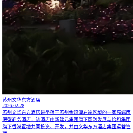
苏州文华东方酒店
2026-02-28
苏州文华东方酒店是坐落于苏州金鸡湖右岸区域的一家高端度
假型商务酒店，该酒店由新建元集团旗下圆融发展与怡和集团
旗下香港置地共同投资、开发，并由文华东方酒店集团运营管