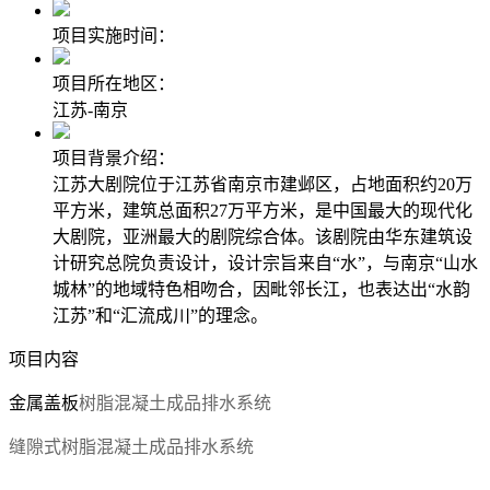
项目实施时间：
项目所在地区：
江苏-南京
项目背景介绍：
江苏大剧院位于江苏省南京市建邺区，占地面积约20万
平方米，建筑总面积27万平方米，是中国最大的现代化
大剧院，亚洲最大的剧院综合体。该剧院由华东建筑设
计研究总院负责设计，设计宗旨来自“水”，与南京“山水
城林”的地域特色相吻合，因毗邻长江，也表达出“水韵
江苏”和“汇流成川”的理念。
项目内容
金属盖板
树脂混凝土成品排水系统
缝隙式树脂混凝土成品排水系统