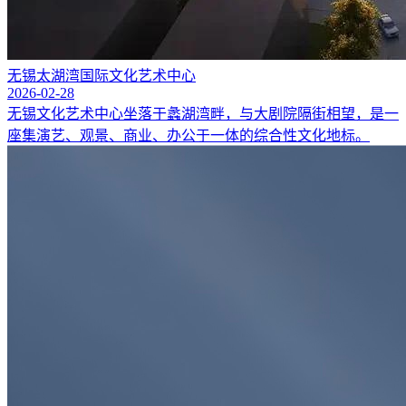
无锡太湖湾国际文化艺术中心
2026-02-28
无锡文化艺术中心坐落于蠡湖湾畔，与大剧院隔街相望，是一
座集演艺、观景、商业、办公于一体的综合性文化地标。