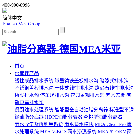
400-900-8996
|
简体中文
English
Mea Group
首页
水管理产品
线性成品排水系统
球墨铸铁盖板排水沟
缝隙式排水沟
不锈钢盖板排水沟
一体式线性排水沟
路沿石线性排水沟
桥梁排水沟
停车场排水沟
花园景观排水沟
艺术盖板
有
轨电车排水沟
餐厨油水处理系统
智能型全自动油脂分离器
标准型不锈
钢油脂分离器
HDPE油脂分离器
全排型油脂分离器
雨水收集及再利用系统
雨水蓄水模块
MEA Clean Pro 雨
水处理系统
MEA V-BOX雨水渗透系统
MEA STORM雨