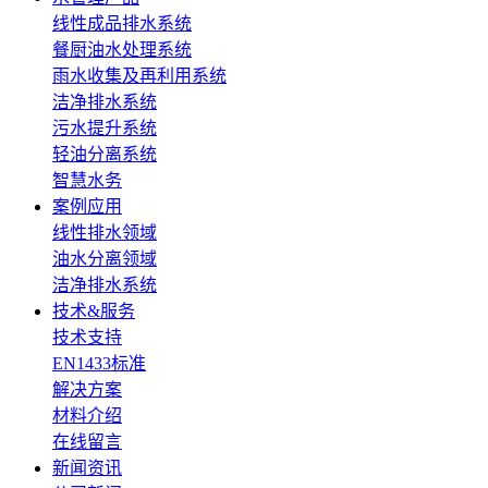
线性成品排水系统
餐厨油水处理系统
雨水收集及再利用系统
洁净排水系统
污水提升系统
轻油分离系统
智慧水务
案例应用
线性排水领域
油水分离领域
洁净排水系统
技术&服务
技术支持
EN1433标准
解决方案
材料介绍
在线留言
新闻资讯